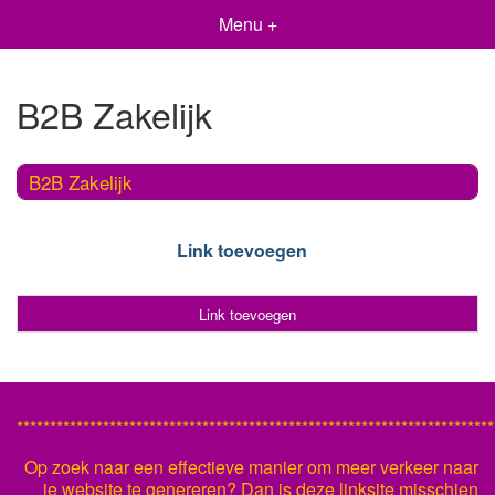
Menu +
B2B Zakelijk
B2B Zakelijk
Link toevoegen
Link toevoegen
************************************************************************
Op zoek naar een effectieve manier om meer verkeer naar
je website te genereren? Dan is deze linksite misschien