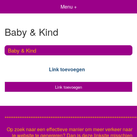
Menu +
Baby & Kind
Baby & Kind
Link toevoegen
Link toevoegen
************************************************************************
Op zoek naar een effectieve manier om meer verkeer naar
je website te genereren? Dan is deze linksite misschien