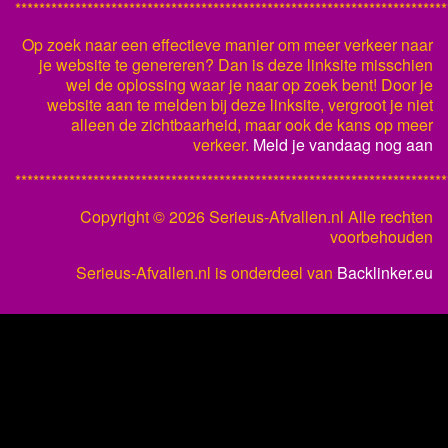
************************************************************************
Op zoek naar een effectieve manier om meer verkeer naar
je website te genereren? Dan is deze linksite misschien
wel de oplossing waar je naar op zoek bent! Door je
website aan te melden bij deze linksite, vergroot je niet
alleen de zichtbaarheid, maar ook de kans op meer
verkeer.
Meld je vandaag nog aan
************************************************************************
Copyright ©
2026 Serieus-Afvallen.nl Alle rechten
voorbehouden
Serieus-Afvallen.nl is onderdeel van
Backlinker.eu