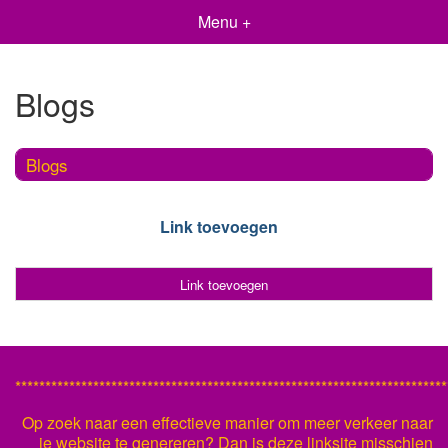
Menu +
Blogs
Blogs
Link toevoegen
Link toevoegen
************************************************************************
Op zoek naar een effectieve manier om meer verkeer naar
je website te genereren? Dan is deze linksite misschien