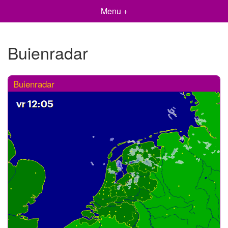
Menu +
Buienradar
Buienradar