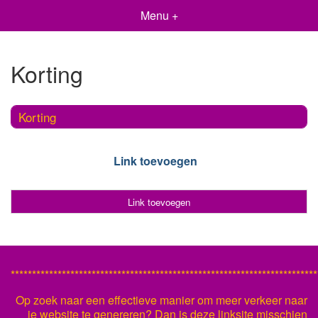
Menu +
Korting
Korting
Link toevoegen
Link toevoegen
************************************************************************
Op zoek naar een effectieve manier om meer verkeer naar
je website te genereren? Dan is deze linksite misschien