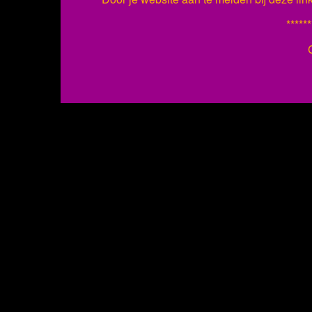
******