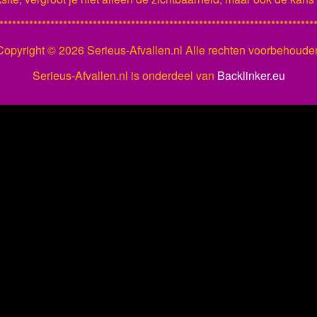
**************************************************************************
Copyright ©
2026 Serieus-Afvallen.nl Alle rechten voorbehoude
Serieus-Afvallen.nl is onderdeel van
Backlinker.eu