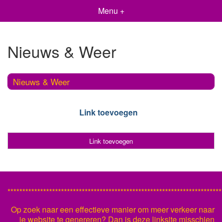
Menu +
Nieuws & Weer
Nieuws & Weer
Link toevoegen
Link toevoegen
************************************************************************
Op zoek naar een effectieve manier om meer verkeer naar
je website te genereren? Dan is deze linksite misschien