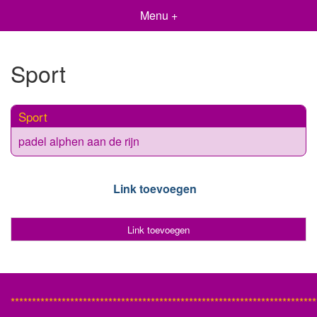
Menu +
Sport
Sport
padel alphen aan de rijn
Link toevoegen
Link toevoegen
************************************************************************