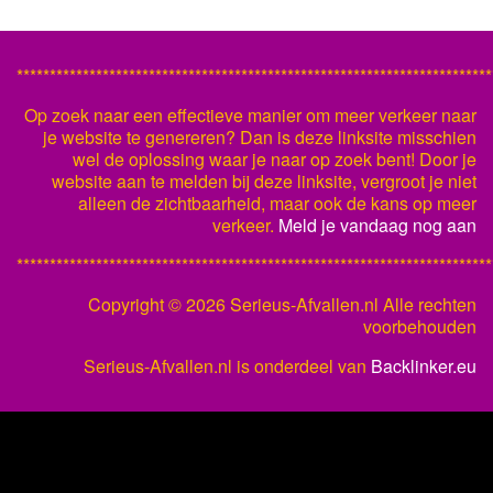
************************************************************************
Op zoek naar een effectieve manier om meer verkeer naar
je website te genereren? Dan is deze linksite misschien
wel de oplossing waar je naar op zoek bent! Door je
website aan te melden bij deze linksite, vergroot je niet
alleen de zichtbaarheid, maar ook de kans op meer
verkeer.
Meld je vandaag nog aan
************************************************************************
Copyright ©
2026 Serieus-Afvallen.nl Alle rechten
voorbehouden
Serieus-Afvallen.nl is onderdeel van
Backlinker.eu