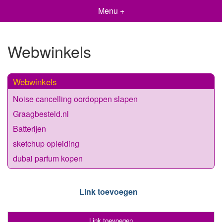
Menu +
Webwinkels
Webwinkels
Noise cancelling oordoppen slapen
Graagbesteld.nl
Batterijen
sketchup opleiding
dubai parfum kopen
Link toevoegen
Link toevoegen