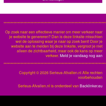
************************************************************************
Op zoek naar een effectieve manier om meer verkeer naar
je website te genereren? Dan is deze linksite misschien
wel de oplossing waar je naar op zoek bent! Door je
website aan te melden bij deze linksite, vergroot je niet
alleen de zichtbaarheid, maar ook de kans op meer
verkeer.
Meld je vandaag nog aan
************************************************************************
Copyright ©
2026 Serieus-Afvallen.nl Alle rechten
voorbehouden
Serieus-Afvallen.nl is onderdeel van
Backlinker.eu