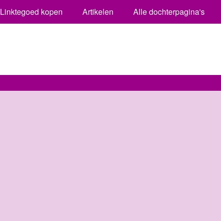
Linktegoed kopen
Artikelen
Alle dochterpagina's