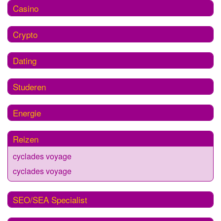
Casino
Crypto
Dating
Studeren
Energie
Reizen
cyclades voyage
cyclades voyage
SEO/SEA Specialist