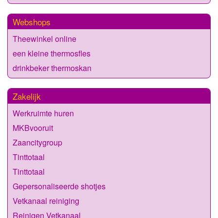
Webshops
Theewinkel online
een kleine thermosfles
drinkbeker thermoskan
Zakelijk
Werkruimte huren
MKBvooruit
Zaancitygroup
Tinttotaal
Tinttotaal
Gepersonaliseerde shotjes
Vetkanaal reiniging
Reinigen Vetkanaal