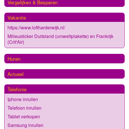
Vergelijken & Besparen
Vakantie
https://www.loftharderwijk.nl/
Milieusticker Duitsland (umweltplakette) en Frankrijk
(Crit'Air)
Huren
Actueel
Telefonie
Iphone inruilen
Telefoon inruilen
Tablet verkopen
Samsung inruilen