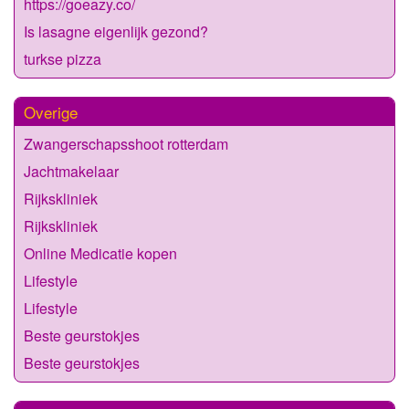
https://goeazy.co/
Is lasagne eigenlijk gezond?
turkse pizza
Overige
Zwangerschapsshoot rotterdam
Jachtmakelaar
Rijkskliniek
Rijkskliniek
Online Medicatie kopen
Lifestyle
Lifestyle
Beste geurstokjes
Beste geurstokjes