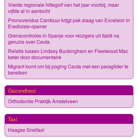
Vierde regionale hittegolf van het jaar voorbij, maar
vijfde al in aantocht
Promovendus Cambuur krijgt pak slaag van Excelsior in
Eredivisie-opener
Grenscontroles in Spanje voor reizigers uit Italië na
geruzie over Ceuta
Relatie tussen Lindsey Buckingham en Fleetwood Mac
beter door documentaire
Migrant komt om bij poging Ceuta met een paraglider te
bereiken
Gezondheid
Orthodontie Praktijk Amstelveen
Taxi
Haagse Sneltaxi