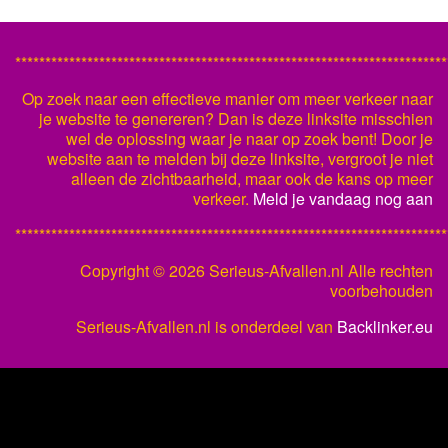
************************************************************************
Op zoek naar een effectieve manier om meer verkeer naar
je website te genereren? Dan is deze linksite misschien
wel de oplossing waar je naar op zoek bent! Door je
website aan te melden bij deze linksite, vergroot je niet
alleen de zichtbaarheid, maar ook de kans op meer
verkeer.
Meld je vandaag nog aan
************************************************************************
Copyright ©
2026 Serieus-Afvallen.nl Alle rechten
voorbehouden
Serieus-Afvallen.nl is onderdeel van
Backlinker.eu