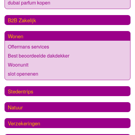
dubai parfum kopen
B2B Zakelijk
Wonen
Offermans services
Best beoordeelde dakdekker
Woonunit
slot openenen
Stedentrips
Natuur
Verzekeringen