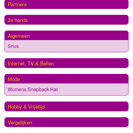
Partners
2e hands
Algemeen
Snus
Internet, TV & Bellen
Mode
Womens Snapback Hat
Hobby & Vrijetijd
Vergelijken