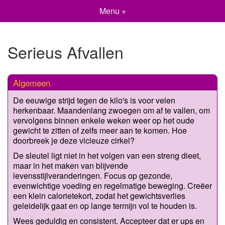
Menu +
Serieus Afvallen
Algemeen
De eeuwige strijd tegen de kilo's is voor velen
herkenbaar. Maandenlang zwoegen om af te vallen, om
vervolgens binnen enkele weken weer op het oude
gewicht te zitten of zelfs meer aan te komen. Hoe
doorbreek je deze vicieuze cirkel?
De sleutel ligt niet in het volgen van een streng dieet,
maar in het maken van blijvende
levensstijlveranderingen. Focus op gezonde,
evenwichtige voeding en regelmatige beweging. Creëer
een klein calorietekort, zodat het gewichtsverlies
geleidelijk gaat en op lange termijn vol te houden is.
Wees geduldig en consistent. Accepteer dat er ups en