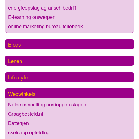
energieopslag agrarisch bedrijf
E-learning ontwerpen
online marketing bureau tollebeek
Blogs
Lenen
Lifestyle
Webwinkels
Noise cancelling oordoppen slapen
Graagbesteld.nl
Batterijen
sketchup opleiding