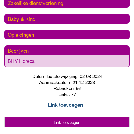
Zakelijke dienstverlening
Baby & Kind
Opleidingen
Bedrijven
BHV Horeca
Datum laatste wijziging: 02-08-2024
Aanmaakdatum: 21-12-2023
Rubrieken: 56
Links: 77
Link toevoegen
Link toevoegen